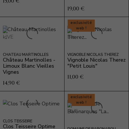
15,00 €
19,00 €
exclusivité
web !
CHÂTEAU MARTINOLLES
VIGNOBLE NICOLAS THEREZ
Château Martinolles -
Vignoble Nicolas Therez
Limoux Blanc Vieilles
"Petit Louis"
Vignes
11,00 €
14,90 €
exclusivité
web !
CLOS TEISSEIRE
Clos Teisseire Optime