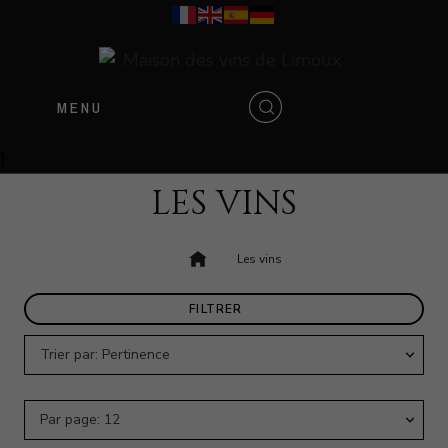
MENU
}
LES VINS
Accueil
Les vins
FILTRER
Trier par: Pertinence
Par page: 12