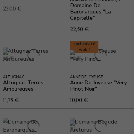
DOMAINE DE BARONARQUES
Domaine De
23,00 €
Baronarques "La
Capitelle"
22,50 €
exclusivité
web !
ALTUGNAC
ANNE DE JOYEUSE
Altugnac Terres
Anne De Joyeuse "Very
Amoureuses
Pinot Noir"
11,75 €
10,00 €