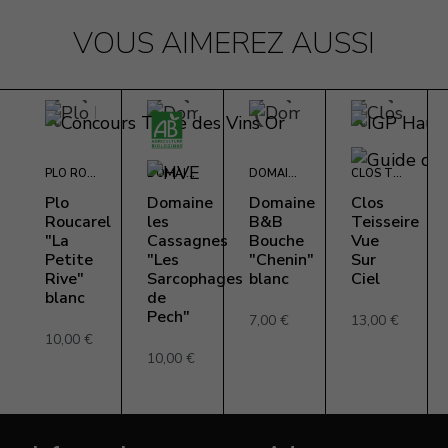
VOUS AIMEREZ AUSSI
PLO ROUCARELS
DOMAINE LES CASSAGNES
DOMAINE BOUCHÉ
CLOS TEISSEIRE
Plo
Domaine
Domaine
Clos
Roucarel
les
B&B
Teisseire
"La
Cassagnes
Bouche
Vue
Petite
"Les
"Chenin"
Sur
Rive"
Sarcophages
blanc
Ciel
blanc
de
Pech"
7,00 €
13,00 €
10,00 €
10,00 €