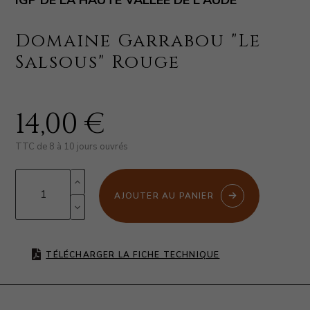
IGP DE LA HAUTE VALLÉE DE L'AUDE
Domaine Garrabou "Le
Salsous" Rouge
14,00 €
TTC
de 8 à 10 jours ouvrés
AJOUTER AU PANIER
TÉLÉCHARGER LA FICHE TECHNIQUE