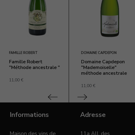
FAMILLE ROBERT
DOMAINE CAPDEPON
Famille Robert
Domaine Capdepon
"Méthode ancestrale "
"Mademoiselle"
méthode ancestrale
11,00 €
11,00 €
Informations
Adresse
Maison des vins de
11a All. des