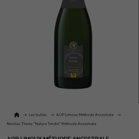
Accueil
Les bulles
AOP Limoux Méthode Ancestrale
Nicolas Therez "Nature Tendre" Méthode Ancestrale