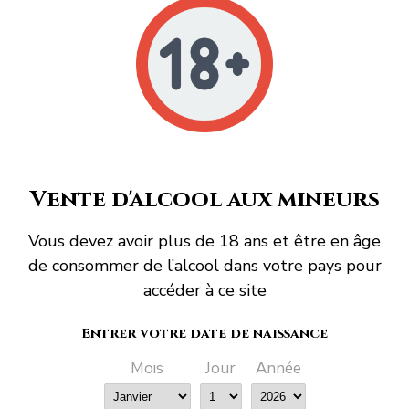
LOCALISATION
Vente d'alcool aux mineurs
Vous devez avoir plus de 18 ans et être en âge
de consommer de l’alcool dans votre pays pour
accéder à ce site
Entrer votre date de naissance
Mois
Jour
Année