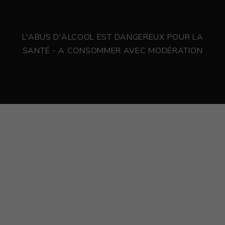
L'ABUS D'ALCOOL EST DANGEREUX POUR LA
SANTÉ - A CONSOMMER AVEC MODÉRATION