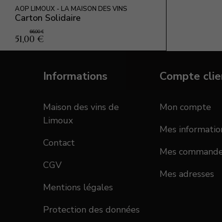
AOP LIMOUX - LA MAISON DES VINS
Carton Solidaire
66,00 €
51,00 €
Informations
Compte clie
Maison des vins de
Mon compte
Limoux
Mes informatio
Contact
Mes command
CGV
Mes adresses
Mentions légales
Protection des données