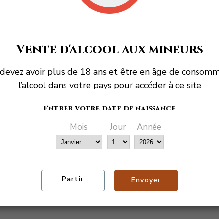
Vente d'alcool aux mineurs
devez avoir plus de 18 ans et être en âge de consom
l’alcool dans votre pays pour accéder à ce site
Entrer votre date de naissance
Mois
Jour
Année
VINS DU DOMAINE
Partir
Envoyer