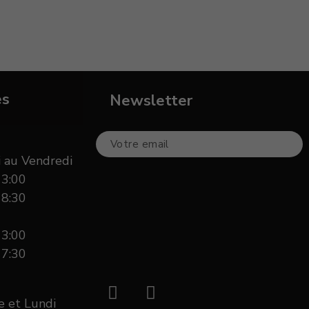
es
Newsletter
 au Vendredi
13:00
18:30
13:00
17:30
 et Lundi