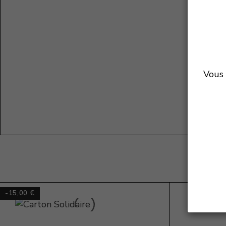
Vous 
-15,00 €