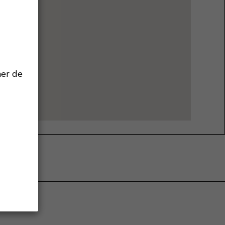
mer de