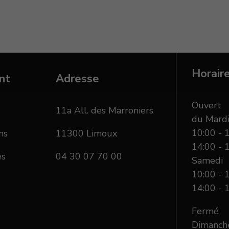
Horair
nt
Adresse
Ouvert
11a All. des Marroniers
du Mardi
10:00 - 
ns
11300 Limoux
14:00 - 
es
04 30 07 70 00
Samedi
10:00 - 
14:00 - 
Fermé
Dimanche